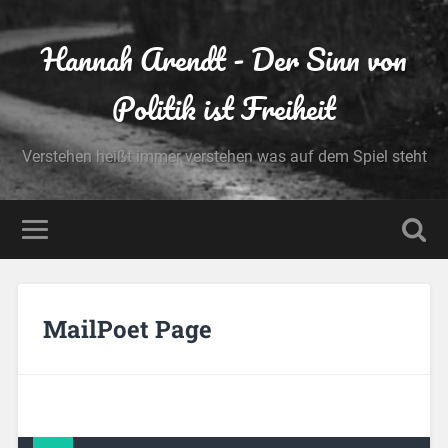
Hannah Arendt - Der Sinn von
Politik ist Freiheit
Verstehen heißt immer verstehen was auf dem Spiel steht
MailPoet Page