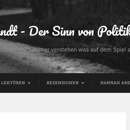
dt - Der Sinn von Politik 
stehen heißt immer verstehen was auf dem Spiel s
LEKTÜREN
REZENSIONEN
HANNAH AREN