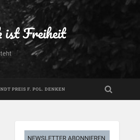
ist Freiheit
teht
DT PREIS F. POL. DENKEN
NEWSLETTER ABONNIEREN