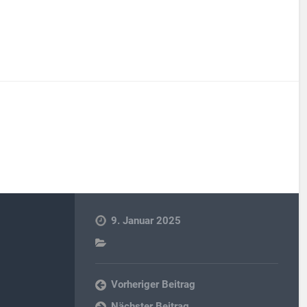
9. Januar 2025
Vorheriger Beitrag
Nächster Beitrag