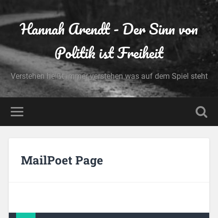
Hannah Arendt - Der Sinn von
Politik ist Freiheit
Verstehen heißt immer verstehen was auf dem Spiel steht
MailPoet Page