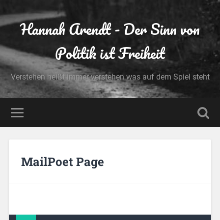
Hannah Arendt - Der Sinn von
Politik ist Freiheit
Verstehen heißt immer verstehen was auf dem Spiel steht
MailPoet Page