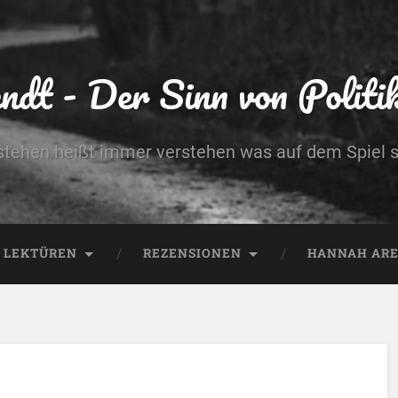
dt - Der Sinn von Politik 
stehen heißt immer verstehen was auf dem Spiel s
LEKTÜREN
REZENSIONEN
HANNAH AREN