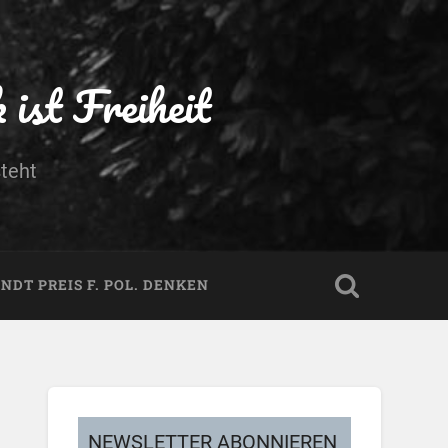
ist Freiheit
teht
DT PREIS F. POL. DENKEN
NEWSLETTER ABONNIEREN