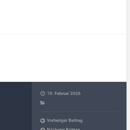
10. Februar 2026
Vorheriger Beitrag
Nächster Beitrag