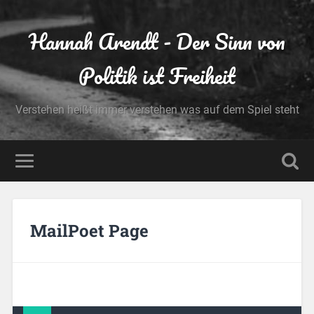
Hannah Arendt - Der Sinn von
Politik ist Freiheit
Verstehen heißt immer verstehen was auf dem Spiel steht
MailPoet Page