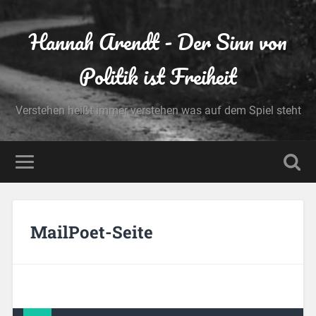
Hannah Arendt - Der Sinn von
Politik ist Freiheit
Verstehen heißt immer verstehen was auf dem Spiel steht
MailPoet-Seite