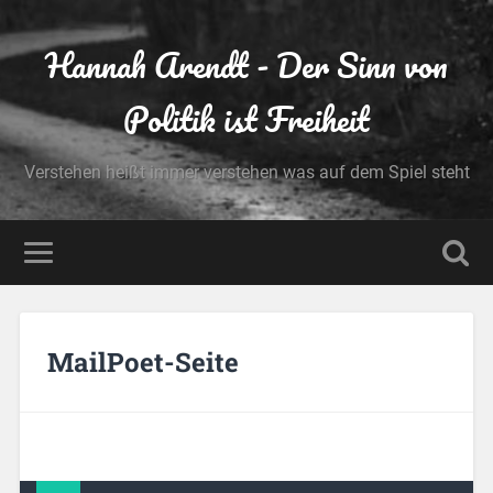
Hannah Arendt - Der Sinn von
Politik ist Freiheit
Verstehen heißt immer verstehen was auf dem Spiel steht
MailPoet-Seite