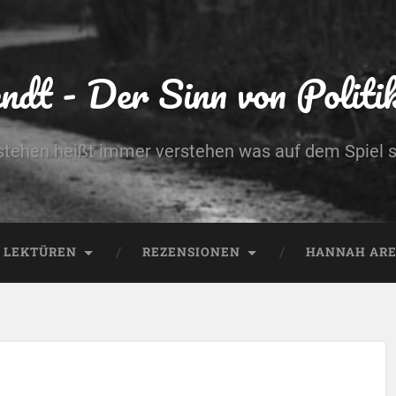
dt - Der Sinn von Politik 
stehen heißt immer verstehen was auf dem Spiel s
LEKTÜREN
REZENSIONEN
HANNAH AREN