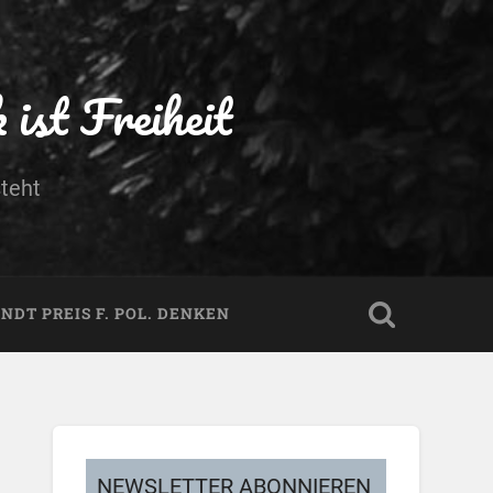
ist Freiheit
teht
DT PREIS F. POL. DENKEN
NEWSLETTER ABONNIEREN