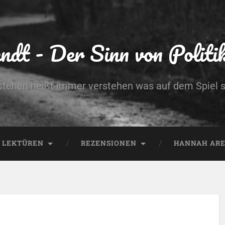
dt - Der Sinn von Politik 
stehen heißt immer verstehen was auf dem Spiel s
LEKTÜREN
REZENSIONEN
HANNAH AREN