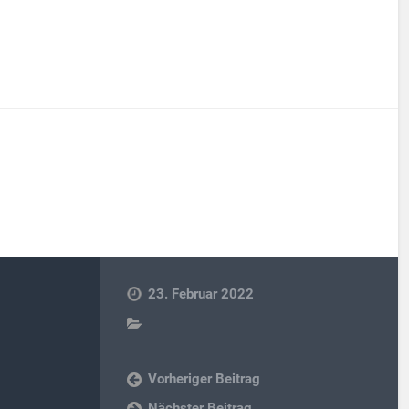
23. Februar 2022
Vorheriger Beitrag
Nächster Beitrag