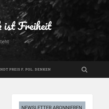
ist Freiheit
teht
DT PREIS F. POL. DENKEN
NEWSLETTER ABONNIEREN