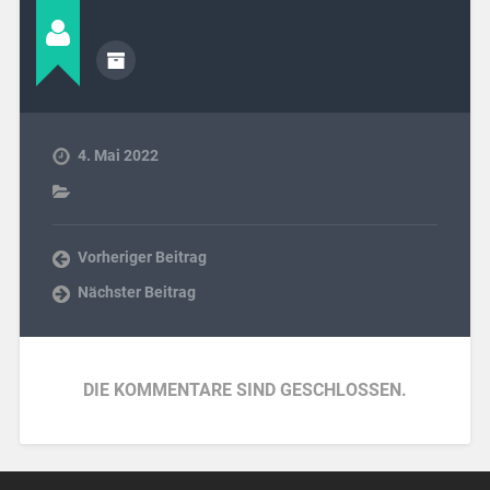
4. Mai 2022
Vorheriger Beitrag
Nächster Beitrag
DIE KOMMENTARE SIND GESCHLOSSEN.