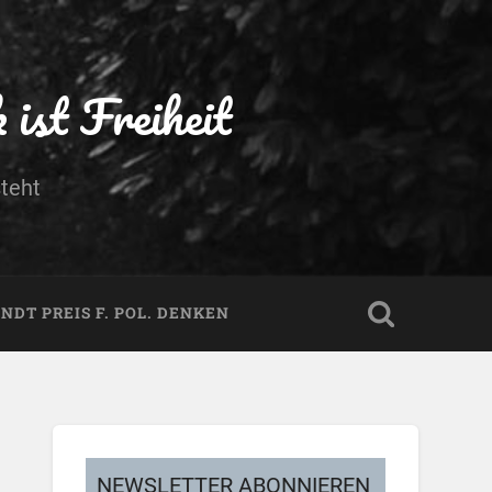
ist Freiheit
teht
DT PREIS F. POL. DENKEN
NEWSLETTER ABONNIEREN