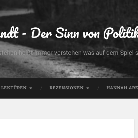
dt - Der Sinn von Politik 
stehen heißt immer verstehen was auf dem Spiel s
LEKTÜREN
REZENSIONEN
HANNAH AREN