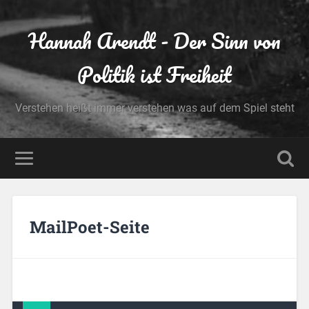
Hannah Arendt - Der Sinn von
Politik ist Freiheit
Verstehen heißt immer verstehen was auf dem Spiel steht
MailPoet-Seite