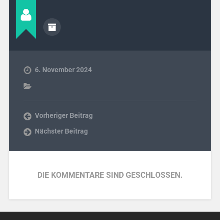
6. November 2024
Vorheriger Beitrag
Nächster Beitrag
DIE KOMMENTARE SIND GESCHLOSSEN.