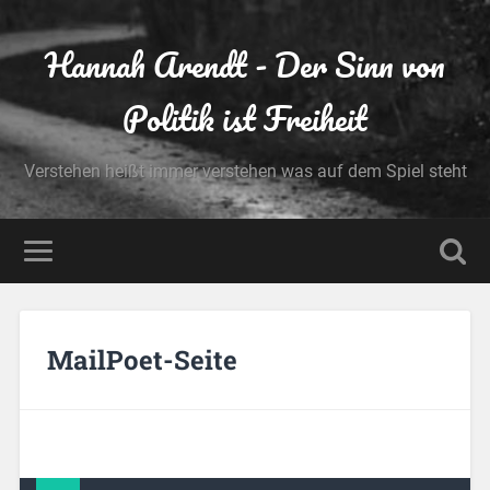
Hannah Arendt - Der Sinn von
Politik ist Freiheit
Verstehen heißt immer verstehen was auf dem Spiel steht
MailPoet-Seite