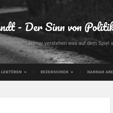
dt - Der Sinn von Politik 
stehen heißt immer verstehen was auf dem Spiel s
LEKTÜREN
REZENSIONEN
HANNAH AREN