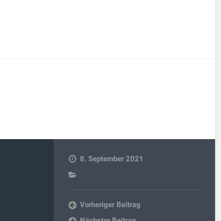
8. September 2021
Vorheriger Beitrag
Nächster Beitrag