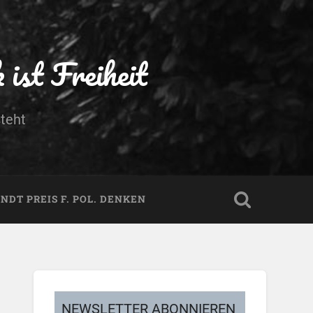
ist Freiheit
teht
DT PREIS F. POL. DENKEN
NEWSLETTER ABONNIEREN